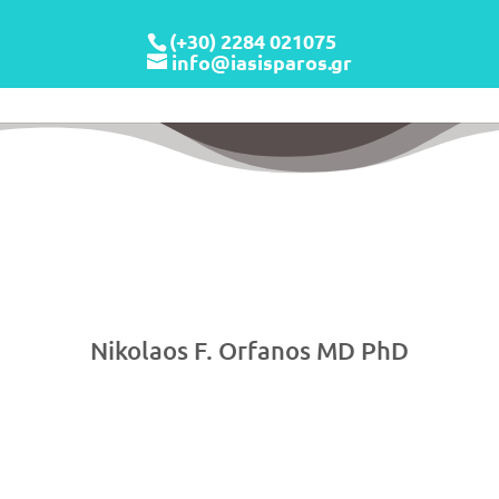
(+30) 2284 021075
info@iasisparos.gr
Nikolaos F. Orfanos MD PhD